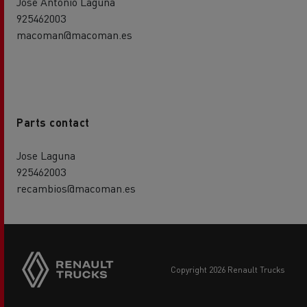
Jose Antonio Laguna
925462003
macoman@macoman.es
Parts contact
Jose Laguna
925462003
recambios@macoman.es
copyright 2026 Renault Trucks
Footer