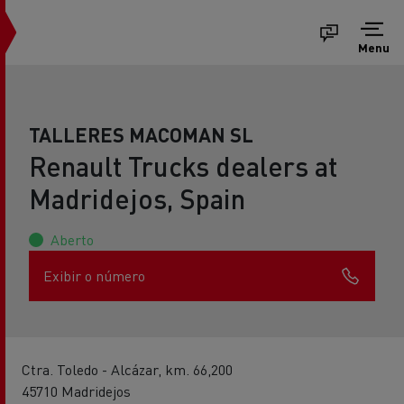
Menu
TALLERES MACOMAN SL
Renault Trucks dealers at
Madridejos, Spain
Aberto
Exibir o número
Ctra. Toledo - Alcázar, km. 66,200
45710 Madridejos