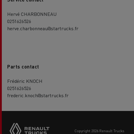
Hervé CHARBONNEAU
0251626526
herve.charbonneau@startrucks.fr
Parts contact
Frédéric KNOCH
0251626526
frederic.knoch@startrucks.fr
copyright 2026 Renault Trucks