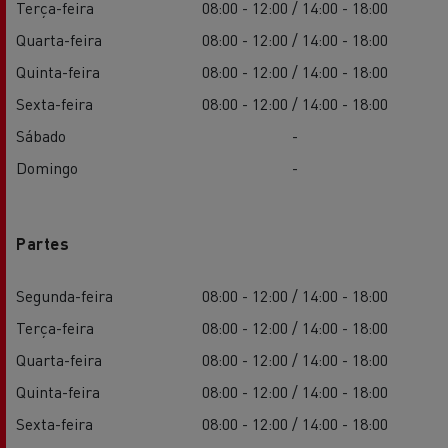
Terça-feira
08:00 - 12:00 / 14:00 - 18:00
Quarta-feira
08:00 - 12:00 / 14:00 - 18:00
Quinta-feira
08:00 - 12:00 / 14:00 - 18:00
Sexta-feira
08:00 - 12:00 / 14:00 - 18:00
Sábado
-
Domingo
-
Partes
Segunda-feira
08:00 - 12:00 / 14:00 - 18:00
Terça-feira
08:00 - 12:00 / 14:00 - 18:00
Quarta-feira
08:00 - 12:00 / 14:00 - 18:00
Quinta-feira
08:00 - 12:00 / 14:00 - 18:00
Sexta-feira
08:00 - 12:00 / 14:00 - 18:00