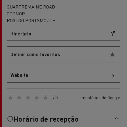
QUARTREMAINE ROAD
COPNOR
PO3 5QG PORTSMOUTH
Itinerário
Definir como favoritos
Website
/ 5
comentários do Google
Horário de recepção