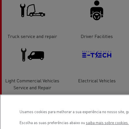
Truck service and repair
Driver Facilities
Light Commercial Vehicles
Electrical Vehicles
Service and Repair
Usamos cookies para melhorar a sua experiência no nosso site, gu
Escolha as suas preferências abaixo ou
saiba mais sobre cookies.