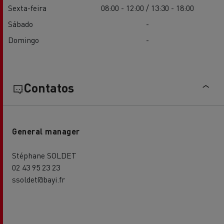
Sexta-feira
08:00 - 12:00 / 13:30 - 18:00
Sábado
-
Domingo
-
Contatos
General manager
Stéphane SOLDET
02 43 95 23 23
ssoldet@bayi.fr