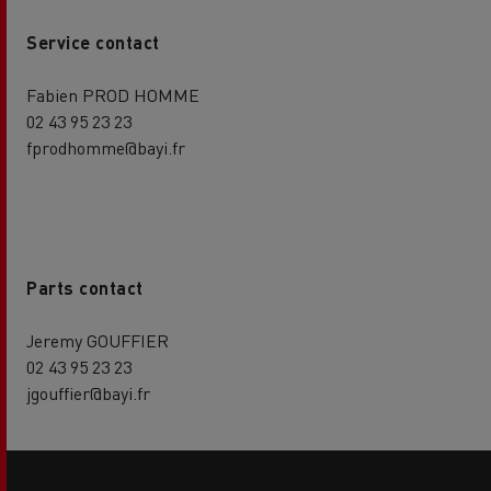
Service contact
Fabien PROD HOMME
02 43 95 23 23
fprodhomme@bayi.fr
Parts contact
Jeremy GOUFFIER
02 43 95 23 23
jgouffier@bayi.fr