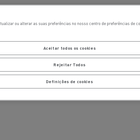
tualizar ou alterar as suas preferências no nosso centro de preferências de 
Aceitar todos os cookies
Rejeitar Todos
Definições de cookies
ais
Manutenção de pavimentos