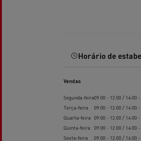
Transporte de betão
Transporte refrigerado
Tra
Horário de estab
Vendas
Transporte em cisterna
Tra
Segunda-feira
09:00 - 12:00 / 14:00 -
Terça-feira
09:00 - 12:00 / 14:00 -
Quarta-feira
09:00 - 12:00 / 14:00 -
Quinta-feira
09:00 - 12:00 / 14:00 -
Sexta-feira
09:00 - 12:00 / 14:00 -