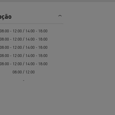
EDITION
Renault Trucks E-Tech Master 100%
de
elétrico
Infra-estruturas de
her
carregamento
pção
duos
Configurador 3D
08:00 - 12:00 / 14:00 - 18:00
Smart Racer
08:00 - 12:00 / 14:00 - 18:00
08:00 - 12:00 / 14:00 - 18:00
08:00 - 12:00 / 14:00 - 18:00
vel a
Que energia alternativa para
08:00 - 12:00 / 14:00 - 18:00
rbonização
os seus Camiões
08:00 / 12:00
-
Renault Trucks E-Tech
Renault Trucks E-Tech
C
D