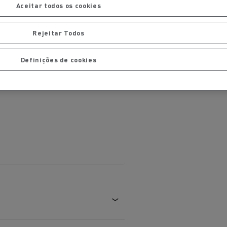
Aceitar todos os cookies
Rejeitar Todos
Definições de cookies
ais
Manutenção de pavimentos