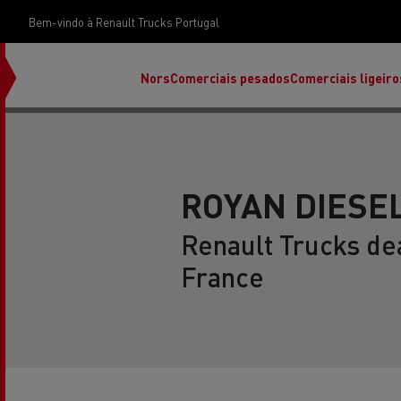
Bem-vindo à Renault Trucks Portugal
Nors
Comerciais pesados
Comerciais ligeiro
ROYAN DIESE
Renault Trucks de
France
Renault Trucks E-Tech Programa