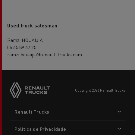
Used truck salesman
Ramzi HOUAIJIA
06 65 89 67 25
ramzi.houaijia@renault-trucks.com
copyright 2026 Renault Trucks
Footer
Renault Trucks
menu
Política de Privacidade