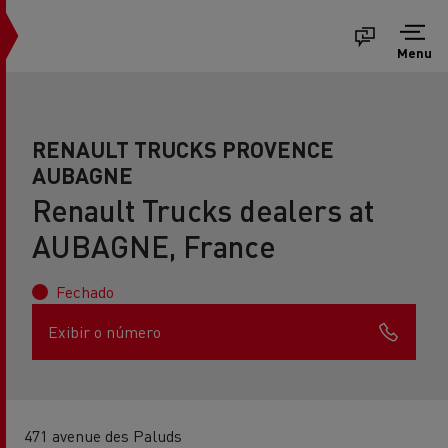
Menu
RENAULT TRUCKS PROVENCE
AUBAGNE
Renault Trucks dealers at
AUBAGNE, France
Fechado
Exibir o número
471 avenue des Paluds