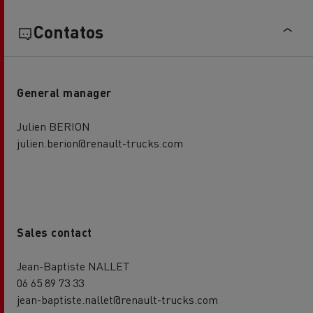
Contatos
General manager
Julien BERION
julien.berion@renault-trucks.com
Sales contact
Jean-Baptiste NALLET
06 65 89 73 33
jean-baptiste.nallet@renault-trucks.com