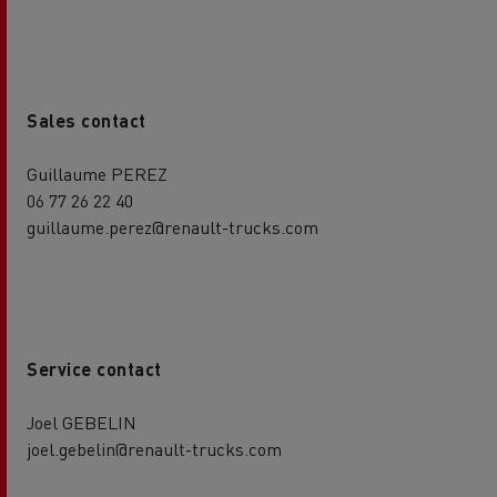
Sales contact
Guillaume PEREZ
06 77 26 22 40
guillaume.perez@renault-trucks.com
Service contact
Joel GEBELIN
joel.gebelin@renault-trucks.com