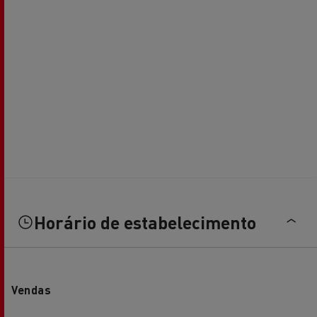
Horário de estabelecimento
Vendas