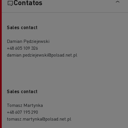
Contatos
Sales contact
Damian Pędziejewski
+48 605 109 326
damian.pedziejewski@polsad.net.pl
Sales contact
Tomasz Martynka
+48 607 195 290
tomasz.martynka@polsad.net.pl