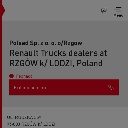
Menu
Polsad Sp. z o. o. o/Rzgow
Renault Trucks dealers at
RZGÓW k/ LODZI, Poland
Fechado
Exibir o número
UL. RUDZKA 35A
95-030 RZGÓW k/ LODZI