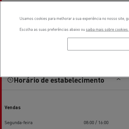
Usamos cookies para melhorar a sua experiência no nosso site, gu
Escolha as suas preferências abaixo ou
saiba mais sobre cookies.
Horário de estabelecimento
Vendas
Segunda-feira
08:00 / 16:00