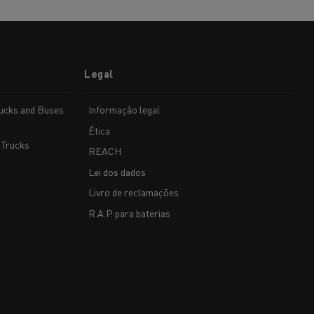
Legal
rucks and Buses
Informação legal
Ética
 Trucks
REACH
Lei dos dados
Livro de reclamações
R.A.P. para baterias