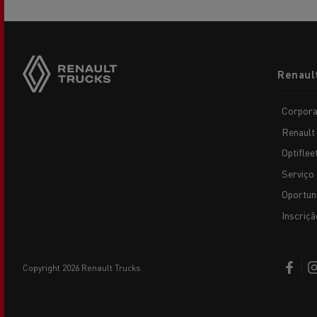
Footer
Renaul
menu
Corpora
Renault
Optiflee
Serviço 
Oportun
Inscriçã
copyright 2026 Renault Trucks