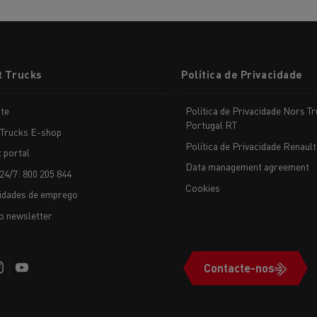
t Trucks
Política de Privacidade
te
Política de Privacidade Nors T
Portugal RT
 Trucks E-shop
Política de Privacidade Renault
t portal
Data management agreement
24/7: 800 205 844
Cookies
idades de emprego
o newsletter
Contacte-nos