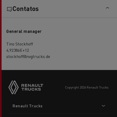
Contatos
General manager
Tino Stockhoff
4,92386E+12
stockhoff@nvgtrucks.de
copyright 2026 Renault Trucks
Footer
Renault Trucks
menu