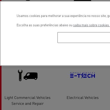
Tyre service
Glass Replacement
Usamos cookies para melhorar a sua experiência no nosso site, gu
Escolha as suas preferências abaixo ou
saiba mais sobre cookies.
Air conditionning
Light Commercial Vehicles
Distribution
Light Commercial Vehicles
Electrical Vehicles
Service and Repair