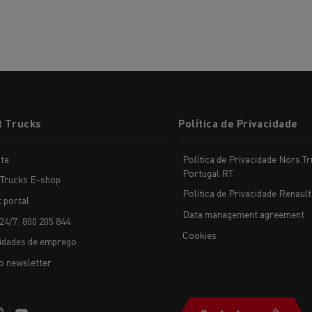
t Trucks
Política de Privacidade
te
Política de Privacidade Nors T
Portugal RT
 Trucks E-shop
Política de Privacidade Renault
t portal
Data management agreement
24/7: 800 205 844
Cookies
idades de emprego
o newsletter