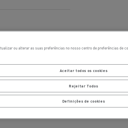
tualizar ou alterar as suas preferências no nosso centro de preferências de 
Aceitar todos os cookies
ais
Manutenção de pavimentos
Rejeitar Todos
Definições de cookies