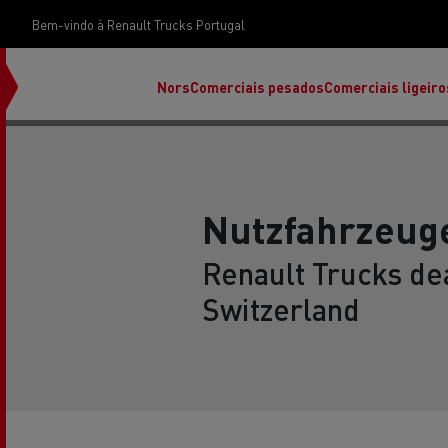
Bem-vindo à Renault Trucks Portugal
Nors
Comerciais pesados
Comerciais ligeiro
Nutzfahrzeug
Renault Trucks dea
Switzerland
Renault Trucks E-Tech Programa