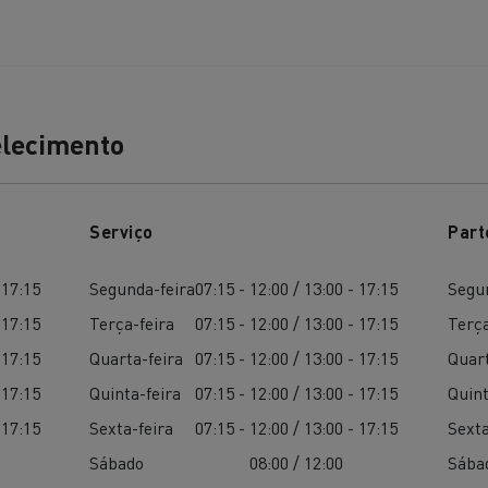
Terraplanagem
Transporte de m
elecimento
nsporte de grupagem
Transporte automóve
Serviço
Part
 17:15
Segunda-feira
07:15 - 12:00 / 13:00 - 17:15
Segu
nsporte de madeira
Veículos mineiros
 17:15
Terça-feira
07:15 - 12:00 / 13:00 - 17:15
Terça
 17:15
Quarta-feira
07:15 - 12:00 / 13:00 - 17:15
Quart
 17:15
Quinta-feira
07:15 - 12:00 / 13:00 - 17:15
Quint
 17:15
Sexta-feira
07:15 - 12:00 / 13:00 - 17:15
Sexta
Sábado
08:00 / 12:00
Sába