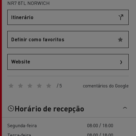
NR7 8TL NORWICH
Itinerário
Definir como favoritos
Website
/ 5
comentários do Google
Horário de recepção
Segunda-feira
08:00 / 18:00
Terça-feira
08:00 / 18:00