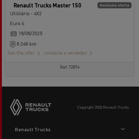
Renault Trucks Master 150
Nenhuma oferta
Utilitário - 4X2
Euro 6
18/08/2025
8 248 km
See the offer
contacte o vendedor
Ref: 72874
copyright 2026 Renault Trucks
Footer
Renault Trucks
menu