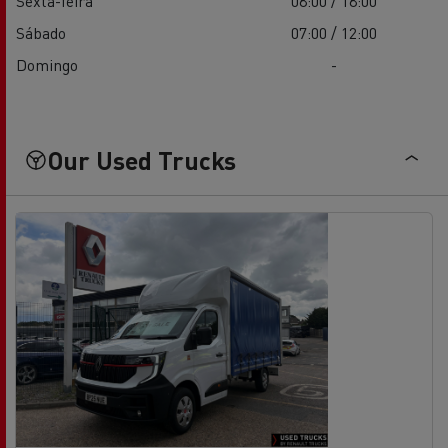
Sexta-feira
08:00 / 18:00
Sábado
07:00 / 12:00
Domingo
-
Our Used Trucks