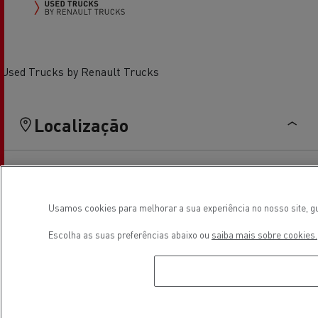
Used Trucks by Renault Trucks
Localização
Usamos cookies para melhorar a sua experiência no nosso site, gu
Escolha as suas preferências abaixo ou
saiba mais sobre cookies.