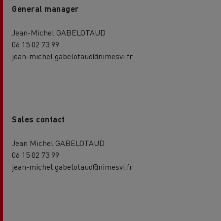
General manager
Jean-Michel GABELOTAUD
06 15 02 73 99
jean-michel.gabelotaud@nimesvi.fr
Sales contact
Jean Michel GABELOTAUD
06 15 02 73 99
jean-michel.gabelotaud@nimesvi.fr