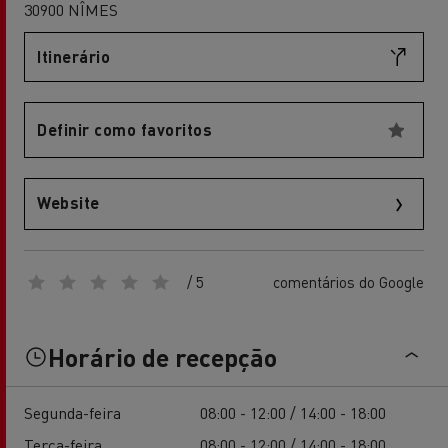
30900 NÎMES
Itinerário
Definir como favoritos
Website
/ 5
comentários do Google
Horário de recepção
Segunda-feira
08:00 - 12:00 / 14:00 - 18:00
Terça-feira
08:00 - 12:00 / 14:00 - 18:00