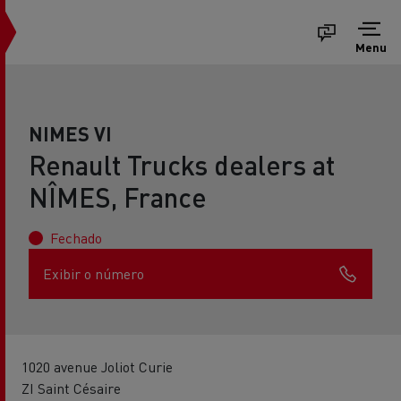
Menu
NIMES VI
Renault Trucks dealers at
NÎMES, France
Fechado
Exibir o número
1020 avenue Joliot Curie
ZI Saint Césaire