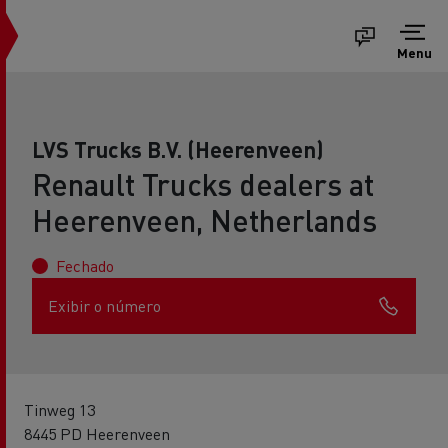
Menu
LVS Trucks B.V. (Heerenveen)
Renault Trucks dealers at
Heerenveen, Netherlands
Fechado
Exibir o número
Tinweg 13
8445 PD Heerenveen