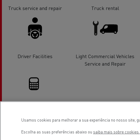
Truck service and repair
Truck rental
Driver Facilities
Light Commercial Vehicles
Service and Repair
Financing
Usamos cookies para melhorar a sua experiência no nosso site, gu
Escolha as suas preferências abaixo ou
saiba mais sobre cookies.
Localização