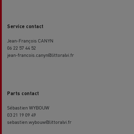
Service contact
Jean-François CANYN
06 22 57 44 52
jean-francois.canyn@littoralvi.fr
Parts contact
Sébastien WYBOUW
03 21 19 09 49
sebastien.wybouw@littoralvi.fr