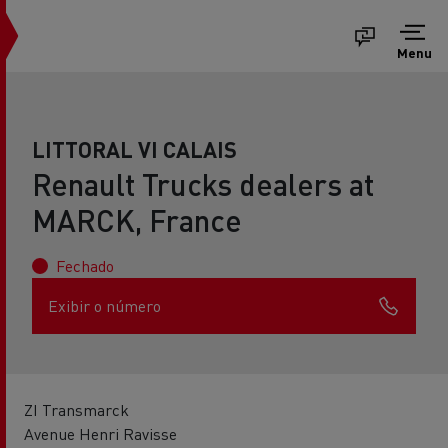
Menu
LITTORAL VI CALAIS
Renault Trucks dealers at
MARCK, France
Fechado
Exibir o número
ZI Transmarck
Avenue Henri Ravisse