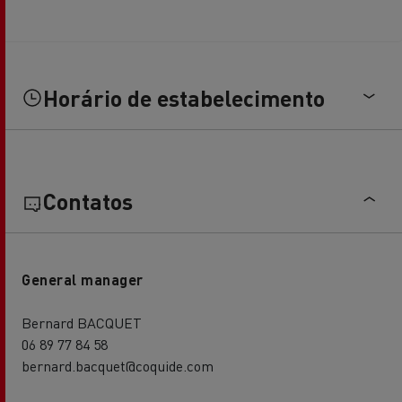
Horário de estabelecimento
Contatos
General manager
Bernard BACQUET
06 89 77 84 58
bernard.bacquet@coquide.com