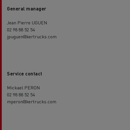
General manager
Jean Pierre UGUEN
02 98 88 52 54
jpuguen@kertrucks.com
Service contact
Mickael PERON
02 98 88 52 54
mperon@kertrucks.com