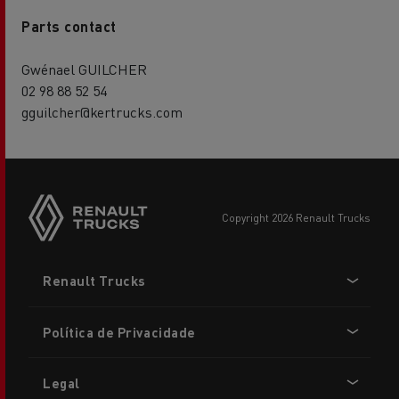
Parts contact
Gwénael GUILCHER
02 98 88 52 54
gguilcher@kertrucks.com
copyright 2026 Renault Trucks
Footer
Renault Trucks
menu
Política de Privacidade
Legal