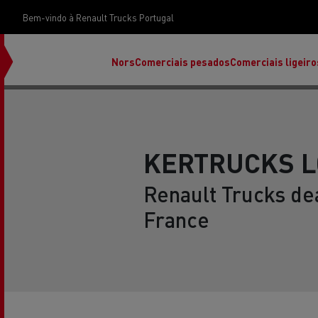
Bem-vindo à Renault Trucks Portugal
Nors
Comerciais pesados
Comerciais ligeiro
KERTRUCKS L
Renault Trucks de
France
Renault Trucks E-Tech Programa