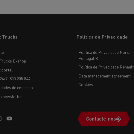
t Trucks
Política de Privacidade
te
Política de Privacidade Nors T
Portugal RT
 Trucks E-shop
Política de Privacidade Renault
t portal
Data management agreement
24/7: 800 205 844
Cookies
idades de emprego
o newsletter
Contacte-nos