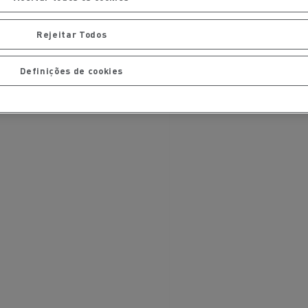
Rejeitar Todos
Definições de cookies
ais
Manutenção de pavimentos