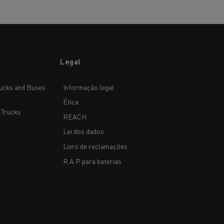
Legal
rucks and Buses
Informação legal
Ética
 Trucks
REACH
Lei dos dados
Livro de reclamações
R.A.P. para baterias