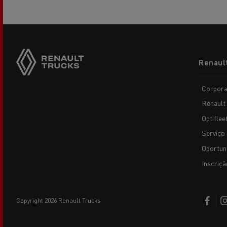
Footer
Renaul
menu
Corpora
Renault
Optiflee
Serviço 
Oportun
Inscriçã
copyright 2026 Renault Trucks