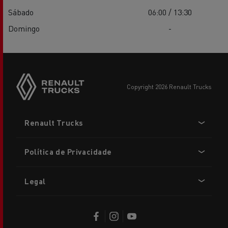
Sábado
06:00 / 13:30
Domingo
-
copyright 2026 Renault Trucks
Footer
Renault Trucks
menu
Política de Privacidade
Legal