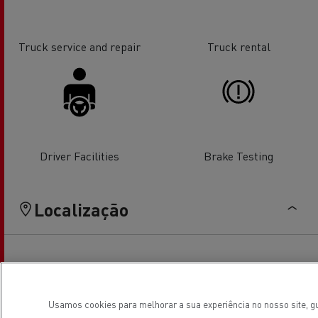
Truck service and repair
Truck rental
Driver Facilities
Brake Testing
Localização
Usamos cookies para melhorar a sua experiência no nosso site, gu