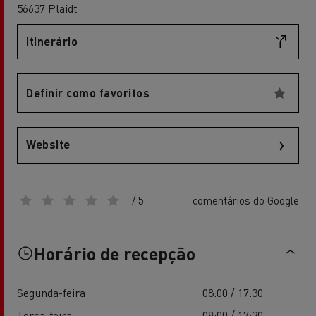
56637 Plaidt
Itinerário
Definir como favoritos
Website
/ 5
comentários do Google
Horário de recepção
Segunda-feira
08:00 / 17:30
Terça-feira
08:00 / 17:30