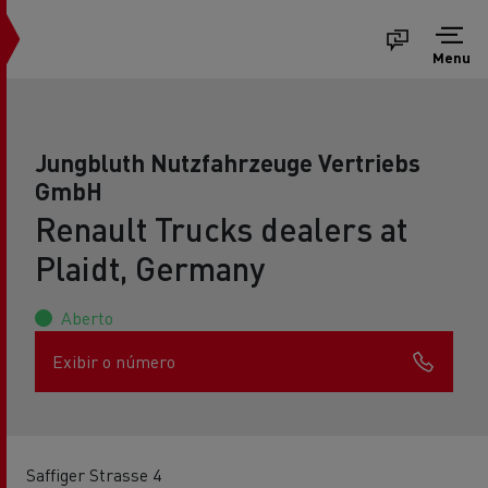
Menu
Jungbluth Nutzfahrzeuge Vertriebs
GmbH
Renault Trucks dealers at
Plaidt, Germany
Aberto
Exibir o número
Saffiger Strasse 4