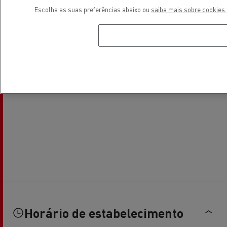
Escolha as suas preferências abaixo ou
saiba mais sobre cookies.
Horário de estabelecimento