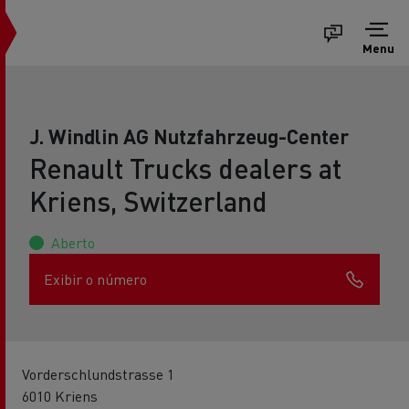
Menu
J. Windlin AG Nutzfahrzeug-Center
Renault Trucks dealers at
Kriens, Switzerland
Aberto
Exibir o número
Vorderschlundstrasse 1
6010 Kriens