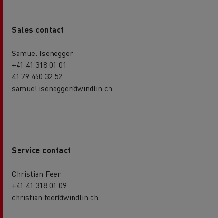
Sales contact
Samuel Isenegger
+41 41 318 01 01
41 79 460 32 52
samuel.isenegger@windlin.ch
Service contact
Christian Feer
+41 41 318 01 09
christian.feer@windlin.ch