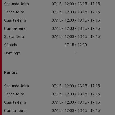
Segunda-feira
07:15 - 12:00 / 13:15 - 17:15
Terça-feira
07:15 - 12:00 / 13:15 - 17:15
Quarta-feira
07:15 - 12:00 / 13:15 - 17:15
Quinta-feira
07:15 - 12:00 / 13:15 - 17:15
Sexta-feira
07:15 - 12:00 / 13:15 - 17:15
Sábado
07:15 / 12:00
Domingo
-
Partes
Segunda-feira
07:15 - 12:00 / 13:15 - 17:15
Terça-feira
07:15 - 12:00 / 13:15 - 17:15
Quarta-feira
07:15 - 12:00 / 13:15 - 17:15
Quinta-feira
07:15 - 12:00 / 13:15 - 17:15