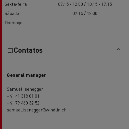
Sexta-feira
07:15 - 12:00 / 13:15 - 17:15
Sábado
07:15 / 12:00
Domingo
-
Contatos
General manager
Samuel Isenegger
+41 41 318 01 01
+41 79 460 32 52
samuel.isenegger@windlin.ch