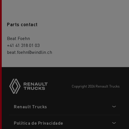
Parts contact
Beat Foehn
+41 41 318 01 03
beat.foehn@windlin.ch
copyright 2026 Renault Trucks
Footer
Renault Trucks
menu
Política de Privacidade