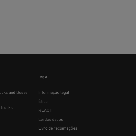
Legal
rucks and Buses
Informação legal
Ética
 Trucks
REACH
Lei dos dados
Livro de reclamações