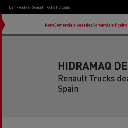
Bem-vindo à Renault Trucks Portugal
Nors
Comerciais pesados
Comerciais ligeiro
HIDRAMAQ DEZ
Renault Trucks dea
Spain
Renault Trucks E-Tech Programa