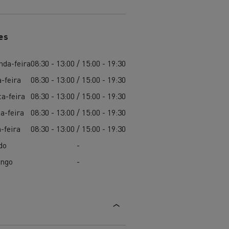
es
nda-feira
08:30 - 13:00 / 15:00 - 19:30
-feira
08:30 - 13:00 / 15:00 - 19:30
a-feira
08:30 - 13:00 / 15:00 - 19:30
a-feira
08:30 - 13:00 / 15:00 - 19:30
-feira
08:30 - 13:00 / 15:00 - 19:30
do
-
ngo
-