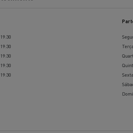
Part
 19:30
Segu
 19:30
Terça
 19:30
Quart
 19:30
Quint
 19:30
Sexta
Sába
Domi