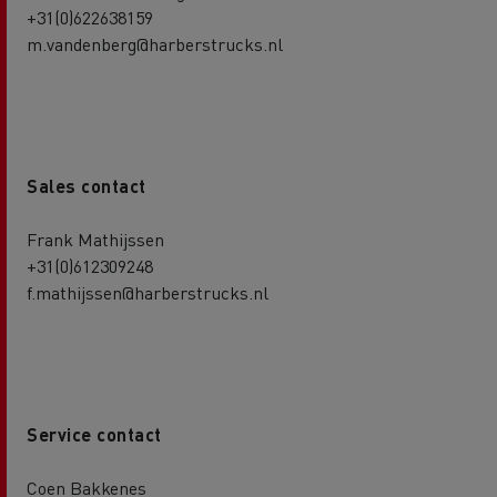
+31(0)622638159
m.vandenberg@harberstrucks.nl
Sales contact
Frank Mathijssen
+31(0)612309248
f.mathijssen@harberstrucks.nl
Service contact
Coen Bakkenes