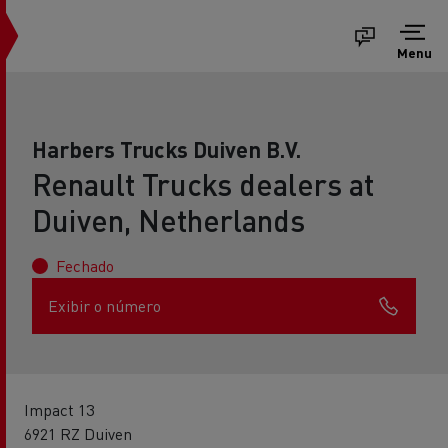
Menu
Harbers Trucks Duiven B.V.
Renault Trucks dealers at
Duiven, Netherlands
Fechado
Exibir o número
Impact 13
6921 RZ Duiven