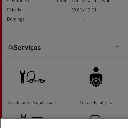
Sexta-feira
08:00 - 12:00 / 14:00 - 18:00
Sábado
08:00 / 12:00
Domingo
-
Serviços
Truck service and repair
Driver Facilities