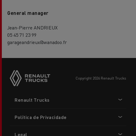
General manager
Jean-Pierre ANDRIEUX
05 45 71 23 99
garageandrieux@wanadoo.fr
copyright 2026 Renault Trucks
Footer
Renault Trucks
menu
Política de Privacidade
Legal