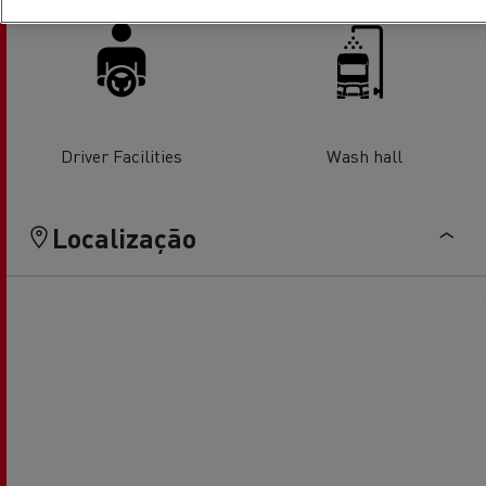
Driver Facilities
Wash hall
Localização