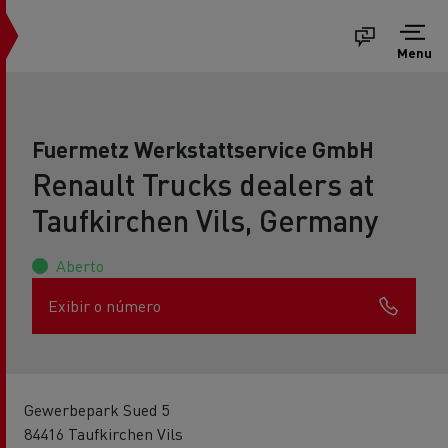
Menu
Fuermetz Werkstattservice GmbH
Renault Trucks dealers at
Taufkirchen Vils, Germany
Aberto
Exibir o número
Gewerbepark Sued 5
84416 Taufkirchen Vils