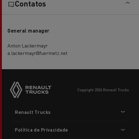
Contatos
General manager
Anton Lackermayr
a.lackermayr@fuermetz.net
copyright 2026 Renault Trucks
Footer
Renault Trucks
menu
Política de Privacidade