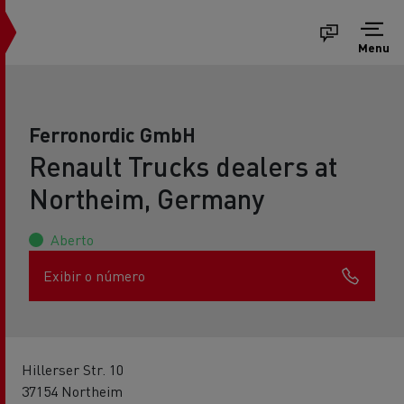
Menu
Ferronordic GmbH
Renault Trucks dealers at
Northeim, Germany
Aberto
Exibir o número
Hillerser Str. 10
37154 Northeim