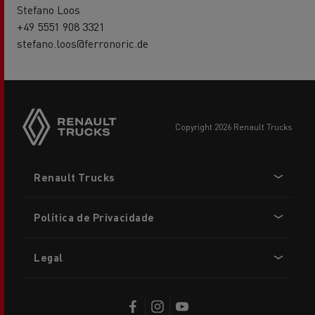
Stefano Loos
+49 5551 908 3321
stefano.loos@ferronoric.de
copyright 2026 Renault Trucks
Footer
Renault Trucks
menu
Política de Privacidade
Legal