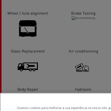
Wheel / Axle alignment
Brake Testing
Glass Replacement
Air conditionning
Body Repair
Hydraulic
Usamos cookies para melhorar a sua experiência no nosso site, gu