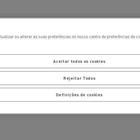
tualizar ou alterar as suas preferências no nosso centro de preferências de 
Aceitar todos os cookies
Rejeitar Todos
ais
Manutenção de pavimentos
Definições de cookies