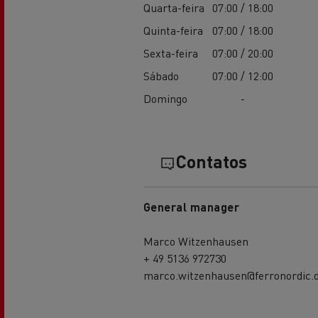
Quarta-feira
07:00 / 18:00
Quinta-feira
07:00 / 18:00
Sexta-feira
07:00 / 20:00
Sábado
07:00 / 12:00
Domingo
-
Contatos
General manager
Marco Witzenhausen
+ 49 5136 972730
marco.witzenhausen@ferronordic.