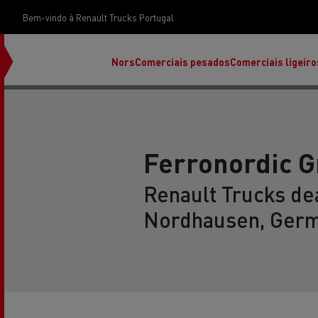
Bem-vindo à Renault Trucks Portugal
Nors
Comerciais pesados
Comerciais ligeiro
Ferronordic 
Renault Trucks dea
Nordhausen, Ger
Renault Trucks E-Tech Programa