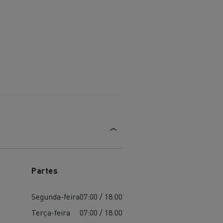
aterial
l
Transporte de mercadorias
Partes
Segunda-feira
07:00 / 18:00
Terça-feira
07:00 / 18:00