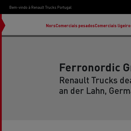
Bem-vindo à Renault Trucks Portugal
Nors
Comerciais pesados
Comerciais ligeiro
Ferronordic 
Renault Trucks de
an der Lahn, Germ
Renault Trucks E-Tech Programa