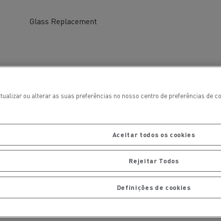
Glass Replacement
tualizar ou alterar as suas preferências no nosso centro de preferências de 
Aceitar todos os cookies
ais
Manutenção de pavimentos
Rejeitar Todos
Definições de cookies