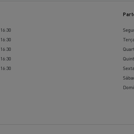
Part
 16:30
Segu
 16:30
Terça
 16:30
Quart
 16:30
Quint
 16:30
Sexta
Sába
Domi