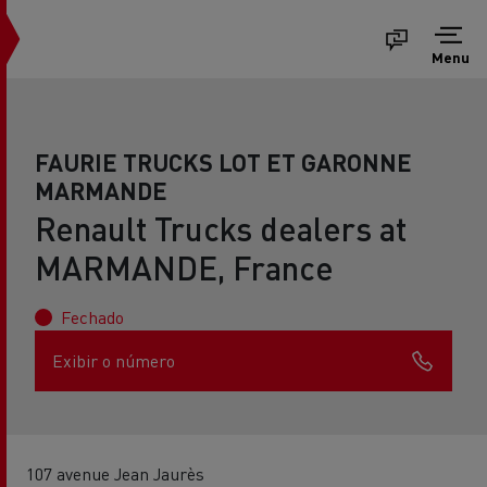
Menu
FAURIE TRUCKS LOT ET GARONNE
MARMANDE
Renault Trucks dealers at
MARMANDE, France
Fechado
Exibir o número
107 avenue Jean Jaurès