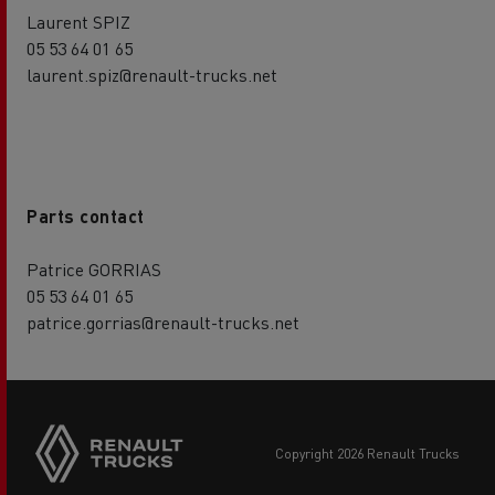
Laurent SPIZ
05 53 64 01 65
laurent.spiz@renault-trucks.net
Parts contact
Patrice GORRIAS
05 53 64 01 65
patrice.gorrias@renault-trucks.net
copyright 2026 Renault Trucks