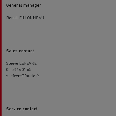
General manager
Benoit FILLONNEAU
Sales contact
Steeve LEFEVRE
05 53 64 01 65
s.lefevre@faurie.fr
Service contact