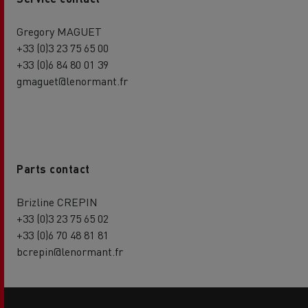
Gregory MAGUET
+33 (0)3 23 75 65 00
+33 (0)6 84 80 01 39
gmaguet@lenormant.fr
Parts contact
Brizline CREPIN
+33 (0)3 23 75 65 02
+33 (0)6 70 48 81 81
bcrepin@lenormant.fr