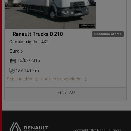
Renault Trucks D 210
Nenhuma oferta
Camião rígido - 4X2
Euro 6
13/02/2015
169 140 km
See the offer
contacte o vendedor
Ref: 71939
copyright 2026 Renault Trucks