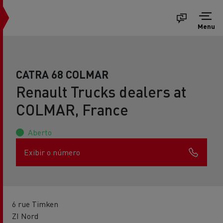
Menu
CATRA 68 COLMAR
Renault Trucks dealers at
COLMAR, France
Aberto
Exibir o número
6 rue Timken
ZI Nord