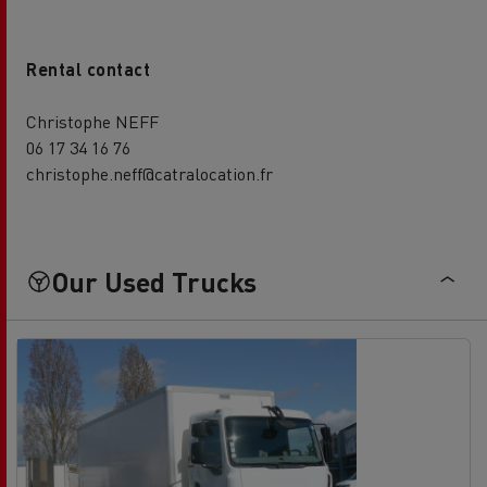
Rental contact
Christophe NEFF
06 17 34 16 76
christophe.neff@catralocation.fr
Our Used Trucks