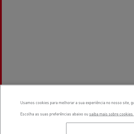
Usamos cookies para melhorar a sua experiência no nosso site, gu
Escolha as suas preferências abaixo ou
saiba mais sobre cookies.