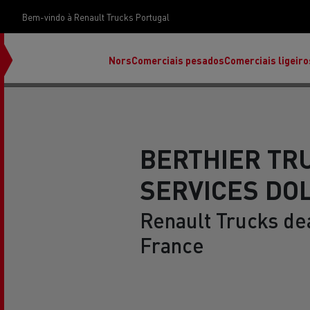
Bem-vindo à Renault Trucks Portugal
Nors
Comerciais pesados
Comerciais ligeiro
BERTHIER TR
SERVICES DO
Renault Trucks de
France
Renault Trucks E-Tech Programa