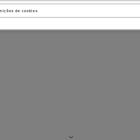
nições de cookies
ais
Manutenção de pavimentos